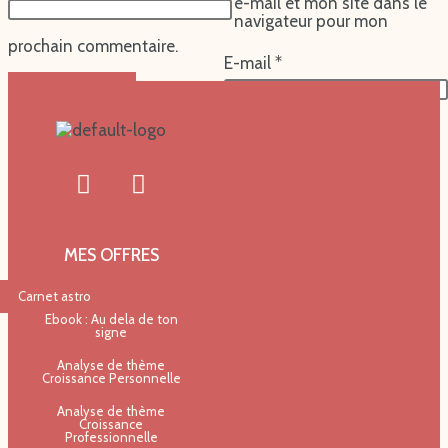
e-mail et mon site dans le
navigateur pour mon
prochain commentaire.
E-mail
*
MES OFFRES
Carnet astro
Ebook : Au dela de ton
signe
Analyse de thème
Croissance Personnelle
Analyse de thème
Croissance
Professionnelle