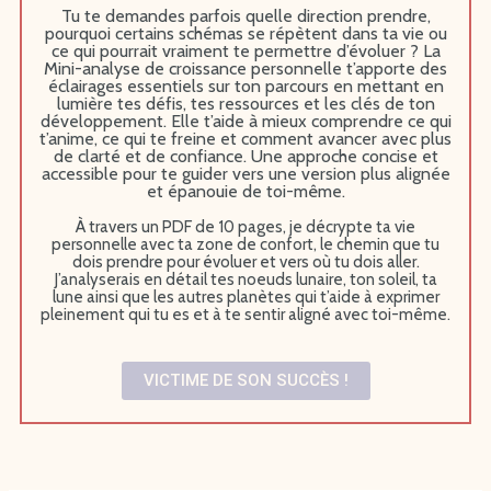
Tu te demandes parfois quelle direction prendre,
pourquoi certains schémas se répètent dans ta vie ou
ce qui pourrait vraiment te permettre d’évoluer ? La
Mini-analyse de croissance personnelle t’apporte des
éclairages essentiels sur ton parcours en mettant en
lumière tes défis, tes ressources et les clés de ton
développement. Elle t’aide à mieux comprendre ce qui
t’anime, ce qui te freine et comment avancer avec plus
de clarté et de confiance. Une approche concise et
accessible pour te guider vers une version plus alignée
et épanouie de toi-même.
À travers un PDF de 10 pages, j
e décrypte
ta vie
personnelle avec ta zone de confort, le chemin que tu
dois prendre pour évoluer et vers où tu dois aller.
J’analyserais en détail tes noeuds lunaire, ton soleil, ta
lune ainsi que les autres planètes qui t’aide à exprimer
pleinement qui tu es et à te sentir aligné avec toi-même.
VICTIME DE SON SUCCÈS !