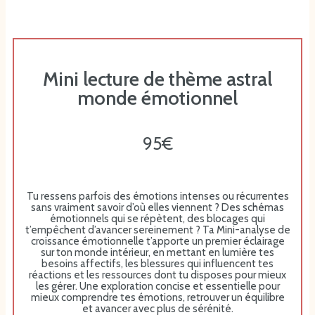
Mini lecture de thème astral
monde émotionnel
95€
Tu ressens parfois des émotions intenses ou récurrentes
sans vraiment savoir d’où elles viennent ? Des schémas
émotionnels qui se répètent, des blocages qui
t’empêchent d’avancer sereinement ? Ta Mini-analyse de
croissance émotionnelle t’apporte un premier éclairage
sur ton monde intérieur, en mettant en lumière tes
besoins affectifs, les blessures qui influencent tes
réactions et les ressources dont tu disposes pour mieux
les gérer. Une exploration concise et essentielle pour
mieux comprendre tes émotions, retrouver un équilibre
et avancer avec plus de sérénité.