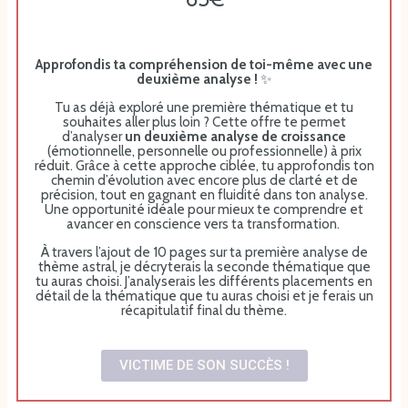
Approfondis ta compréhension de toi-même avec une
deuxième analyse !
✨
Tu as déjà exploré une première thématique et tu
souhaites aller plus loin ? Cette offre te permet
d’analyser
un deuxième analyse de croissance
(émotionnelle, personnelle ou professionnelle) à prix
réduit. Grâce à cette approche ciblée, tu approfondis ton
chemin d’évolution avec encore plus de clarté et de
précision, tout en gagnant en fluidité dans ton analyse.
Une opportunité idéale pour mieux te comprendre et
avancer en conscience vers ta transformation.
À travers l’ajout de 10 pages sur ta première analyse de
thème astral, je décryterais la seconde thématique que
tu auras choisi. J’analyserais les différents placements en
détail de la thématique que tu auras choisi et je ferais un
récapitulatif final du thème.
VICTIME DE SON SUCCÈS !