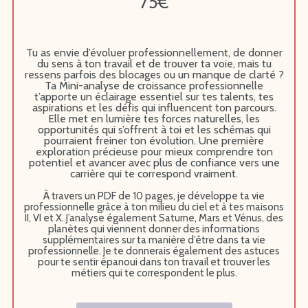
75€
Tu as envie d’évoluer professionnellement, de donner
du sens à ton travail et de trouver ta voie, mais tu
ressens parfois des blocages ou un manque de clarté ?
Ta Mini-analyse de croissance professionnelle
t’apporte un éclairage essentiel sur tes talents, tes
aspirations et les défis qui influencent ton parcours.
Elle met en lumière tes forces naturelles, les
opportunités qui s’offrent à toi et les schémas qui
pourraient freiner ton évolution. Une première
exploration précieuse pour mieux comprendre ton
potentiel et avancer avec plus de confiance vers une
carrière qui te correspond vraiment.
À travers un PDF de 10 pages, j
e développe ta vie
professionnelle grâce à ton milieu du ciel et à tes maisons
II, VI et X. J’analyse également Saturne, Mars et Vénus, des
planètes qui viennent donner des informations
supplémentaires sur ta manière d’être dans ta vie
professionnelle. Je te donnerais également des astuces
pour te sentir épanoui dans ton travail et trouver les
métiers qui te correspondent le plus.