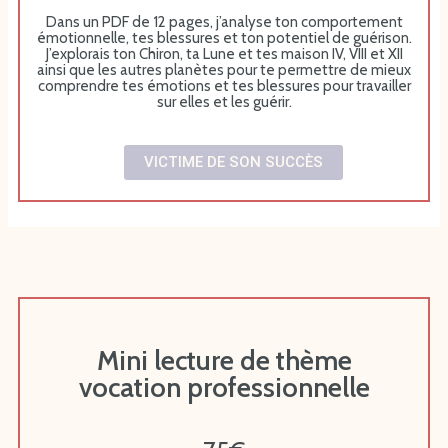
Dans un PDF de 12 pages, j’analyse
ton comportement
émotionnelle, tes blessures et ton potentiel de guérison.
J’explorais ton Chiron, ta Lune et tes maison IV, VIII et XII
ainsi que les autres planètes pour te permettre de mieux
comprendre tes émotions et tes blessures pour travailler
sur elles et les guérir.
VICTIME DE SON SUCCÈS
Mini lecture de thème
vocation professionnelle