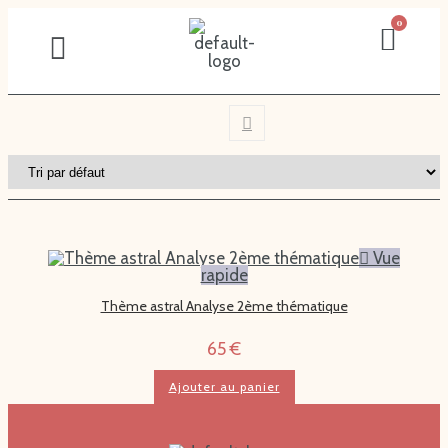
Vue
rapide
Thème astral Analyse 2ème thématique
65
€
Ajouter au panier